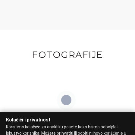
FOTOGRAFIJE
Kolačići i privatnost
Koristimo kolačiće za analitiku posete kako bismo poboljšali
iskustvo korisnika. Možete prihvatiti ili odbiti njihovo korišćenje u