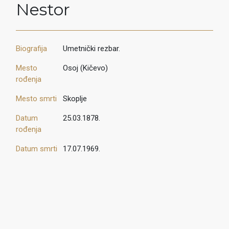
Nestor
Biografija
Umetnički rezbar.
Mesto
Osoj (Kičevo)
rođenja
Mesto smrti
Skoplje
Datum
25.03.1878.
rođenja
Datum smrti
17.07.1969.