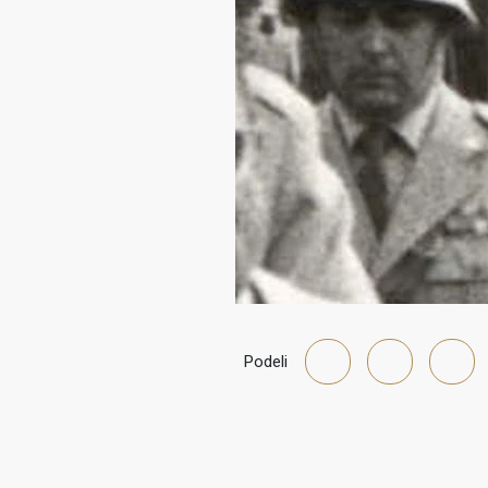
Podeli