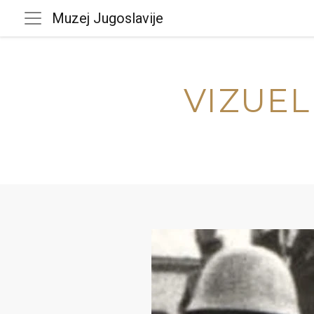
Muzej Jugoslavije
VIZUEL