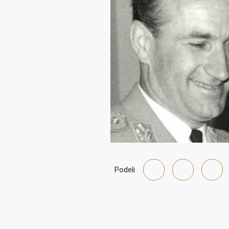
Podeli