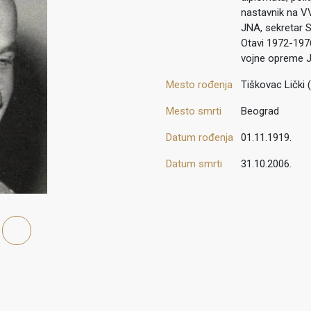
nastavnik na V
JNA, sekretar 
Otavi 1972-1976
vojne opreme J
Mesto rođenja
Tiškovac Lički (
Mesto smrti
Beograd
Datum rođenja
01.11.1919.
Datum smrti
31.10.2006.