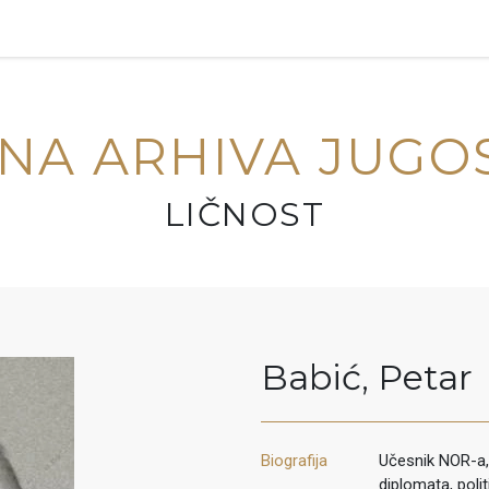
NA ARHIVA JUGO
LIČNOST
Babić
,
Petar
Biografija
Učesnik NOR-a, 
diplomata, poli