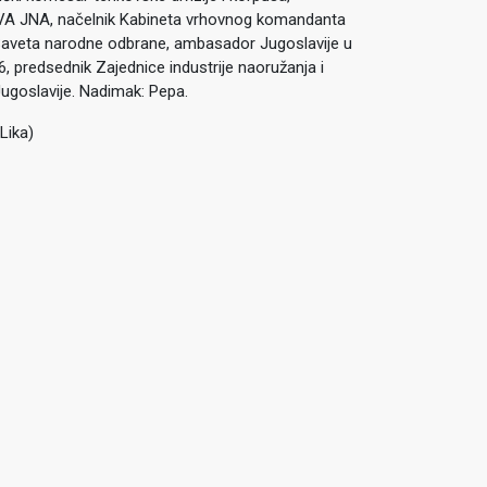
VA JNA, načelnik Kabineta vrhovnog komandanta
Saveta narodne odbrane, ambasador Jugoslavije u
, predsednik Zajednice industrije naoružanja i
ugoslavije. Nadimak: Pepa.
Lika)