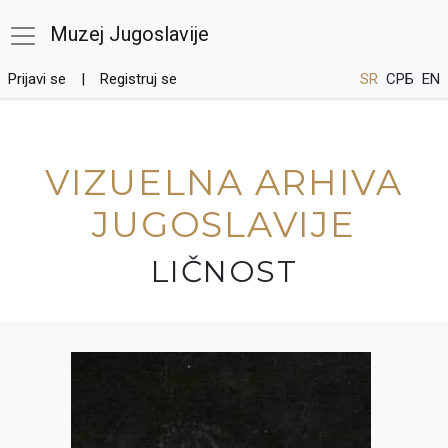
Muzej Jugoslavije
Prijavi se
Registruj se
SR
СРБ
EN
VIZUELNA ARHIVA
JUGOSLAVIJE
LIČNOST