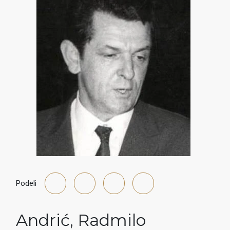
Podeli
Andrić
,
Radmilo