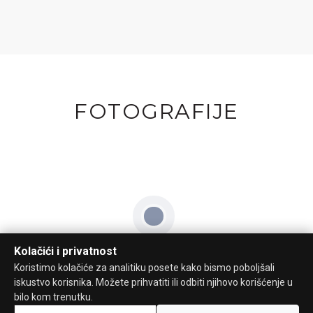
FOTOGRAFIJE
Kolačići i privatnost
Koristimo kolačiće za analitiku posete kako bismo poboljšali
iskustvo korisnika. Možete prihvatiti ili odbiti njihovo korišćenje u
bilo kom trenutku.