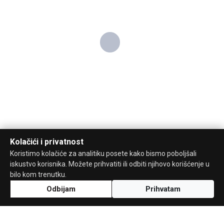
Kolačići i privatnost
Koristimo kolačiće za analitiku posete kako bismo poboljšali
iskustvo korisnika. Možete prihvatiti ili odbiti njihovo korišćenje u
bilo kom trenutku.
Odbijam
Prihvatam