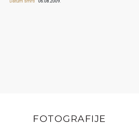
Datum smrti
06.08.2009.
FOTOGRAFIJE