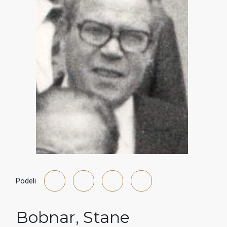
Podeli
Bobnar
,
Stane