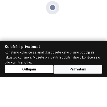
Kolačići i privatnost
Koristimo kolačiće za analitiku posete kako bismo poboljšali
iskustvo korisnika. Možete prihvatiti ili odbiti njihovo korišćenje u
bilo kom trenutku.
Odbijam
Prihvatam