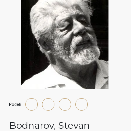
Podeli
Bodnarov
,
Stevan