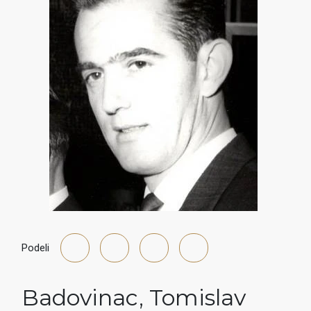
Podeli
Badovinac
,
Tomislav