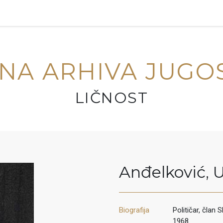
NA ARHIVA JUGO
LIČNOST
Anđelković
,
U
Biografija
Političar, član
1968.