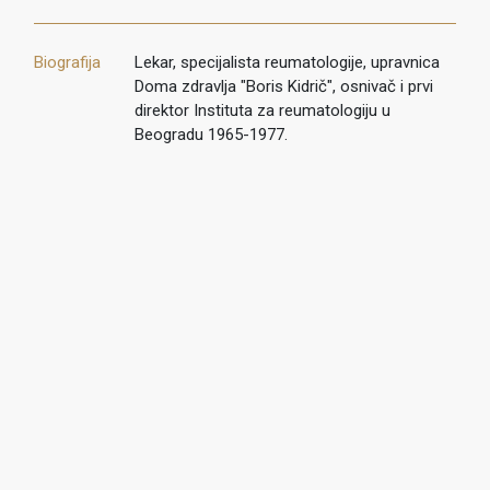
Biografija
Lekar, specijalista reumatologije, upravnica
Doma zdravlja "Boris Kidrič", osnivač i prvi
direktor Instituta za reumatologiju u
Beogradu 1965-1977.