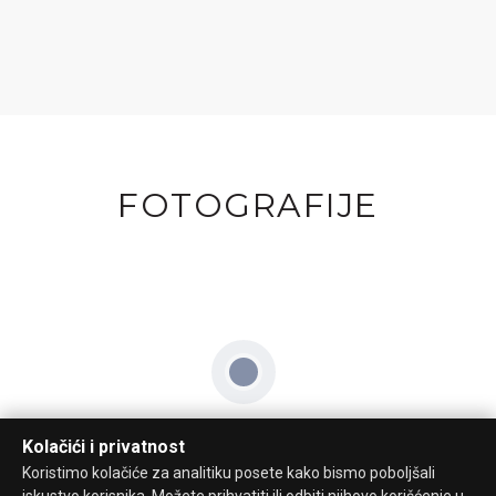
FOTOGRAFIJE
Kolačići i privatnost
Koristimo kolačiće za analitiku posete kako bismo poboljšali