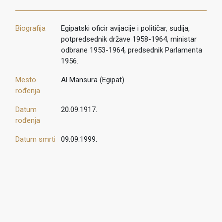
Biografija
Egipatski oficir avijacije i političar, sudija,
potpredsednik države 1958-1964, ministar
odbrane 1953-1964, predsednik Parlamenta
1956.
Mesto
Al Mansura (Egipat)
rođenja
Datum
20.09.1917.
rođenja
Datum smrti
09.09.1999.