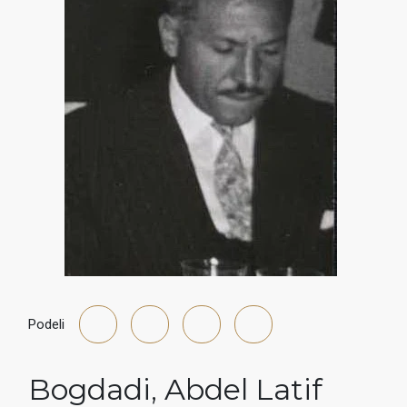
Podeli
Bogdadi
,
Abdel Latif