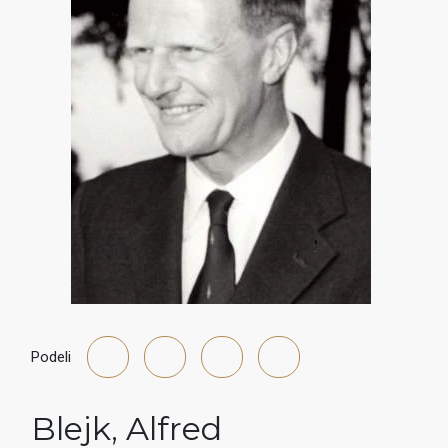
Podeli
Blejk
,
Alfred