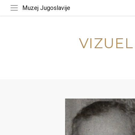
Muzej Jugoslavije
VIZUEL