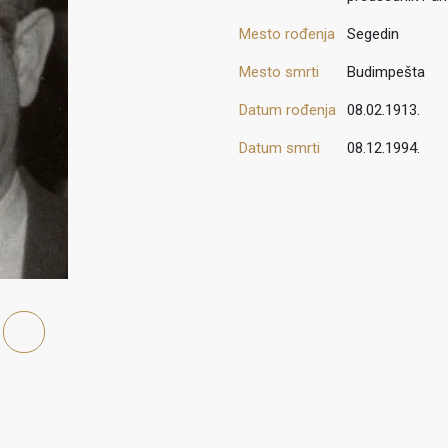
Mesto rođenja
Segedin
Mesto smrti
Budimpešta
Datum rođenja
08.02.1913.
Datum smrti
08.12.1994.