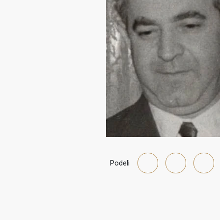
Podeli