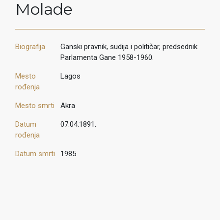
Molade
Biografija
Ganski pravnik, sudija i političar, predsednik
Parlamenta Gane 1958-1960.
Mesto
Lagos
rođenja
Mesto smrti
Akra
Datum
07.04.1891.
rođenja
Datum smrti
1985