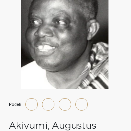
Podeli
Akivumi
,
Augustus