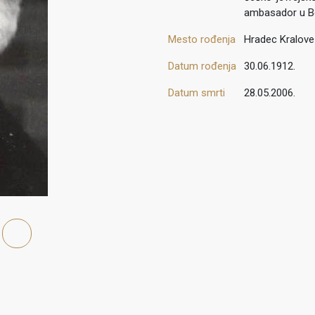
ambasador u Be
Mesto rođenja
Hradec Kralove
Datum rođenja
30.06.1912.
Datum smrti
28.05.2006.