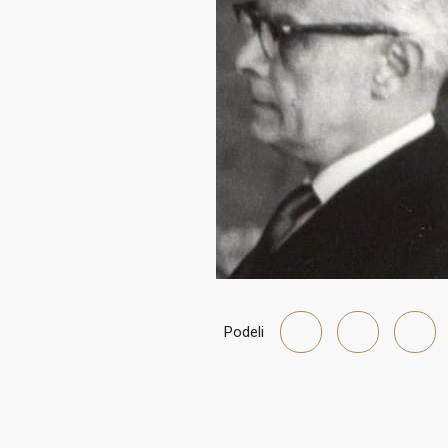
Podeli