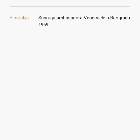
Biografija
Supruga ambasadora Venecuele u Beogradu
1969.