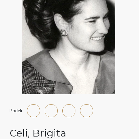
Podeli
Celi
,
Brigita