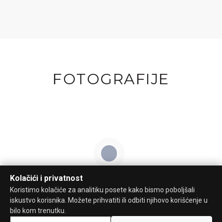
FOTOGRAFIJE
Kolačići i privatnost
Koristimo kolačiće za analitiku posete kako bismo poboljšali
iskustvo korisnika. Možete prihvatiti ili odbiti njihovo korišćenje u
bilo kom trenutku.