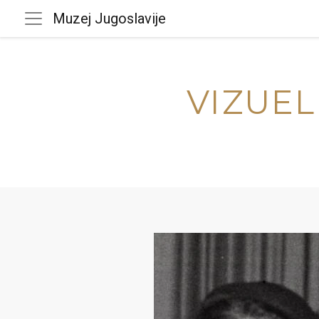
Muzej Jugoslavije
VIZUEL