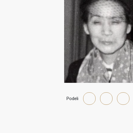
Podeli