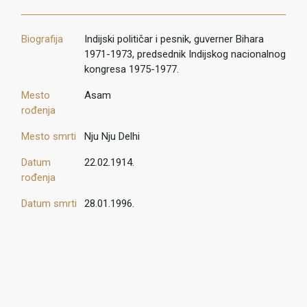
Biografija
Indijski političar i pesnik, guverner Bihara
1971-1973, predsednik Indijskog nacionalnog
kongresa 1975-1977.
Mesto
Аsam
rođenja
Mesto smrti
Nju Nju Delhi
Datum
22.02.1914.
rođenja
Datum smrti
28.01.1996.