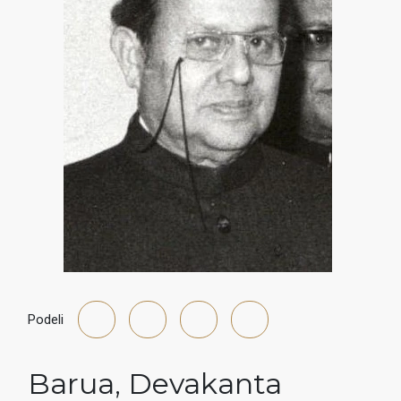
Podeli
Barua
,
Devakanta