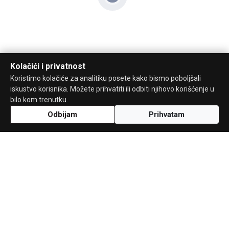
Kolačići i privatnost
Koristimo kolačiće za analitiku posete kako bismo poboljšali
iskustvo korisnika. Možete prihvatiti ili odbiti njihovo korišćenje u
bilo kom trenutku.
Odbijam
Prihvatam
Uz podršku