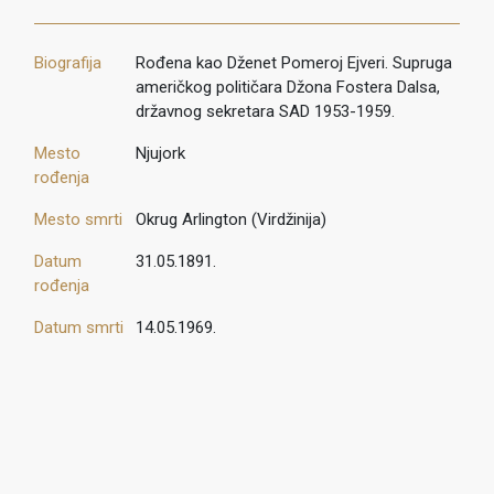
Biografija
Rođena kao Dženet Pomeroj Ejveri. Supruga
američkog političara Džona Fostera Dalsa,
državnog sekretara SAD 1953-1959.
Mesto
Njujork
rođenja
Mesto smrti
Okrug Arlington (Virdžinija)
Datum
31.05.1891.
rođenja
Datum smrti
14.05.1969.