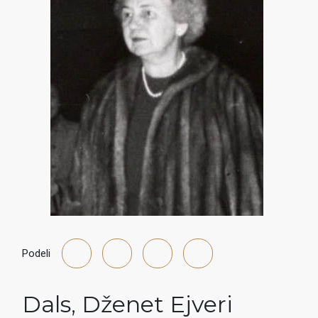
Podeli
Dals
,
Dženet Ejveri