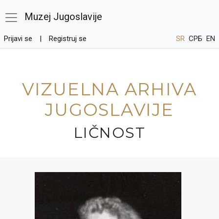
Muzej Jugoslavije
Prijavi se
Registruj se
SR
СРБ
EN
VIZUELNA ARHIVA
JUGOSLAVIJE
LIČNOST