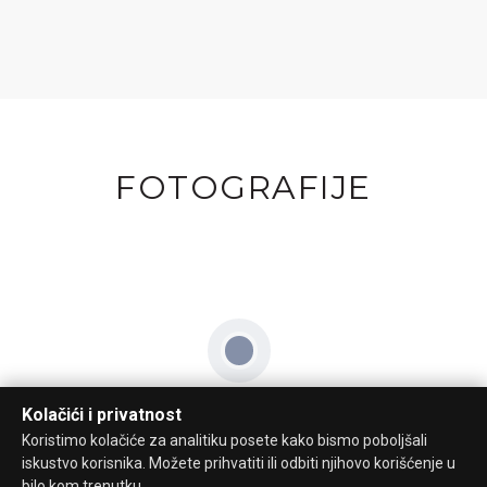
FOTOGRAFIJE
Kolačići i privatnost
Koristimo kolačiće za analitiku posete kako bismo poboljšali
iskustvo korisnika. Možete prihvatiti ili odbiti njihovo korišćenje u
bilo kom trenutku.