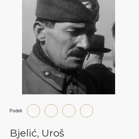
Podeli
Bjelić
,
Uroš