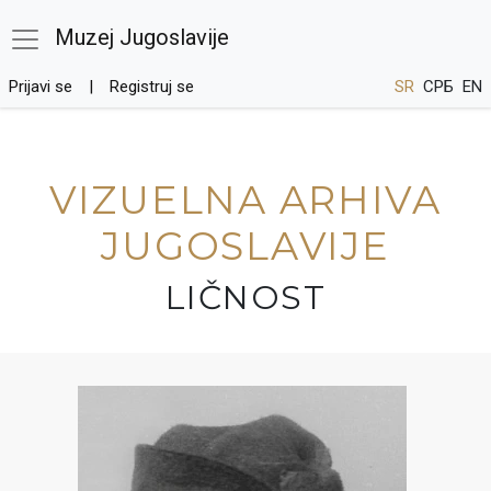
Muzej Jugoslavije
Prijavi se
Registruj se
SR
СРБ
EN
VIZUELNA ARHIVA
JUGOSLAVIJE
LIČNOST