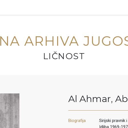
NA ARHIVA JUGO
LIČNOST
Al Ahmar
,
Ab
Biografija
Sirijski pravni
Idliba 1969-197