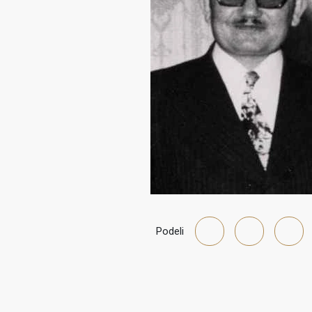
Podeli