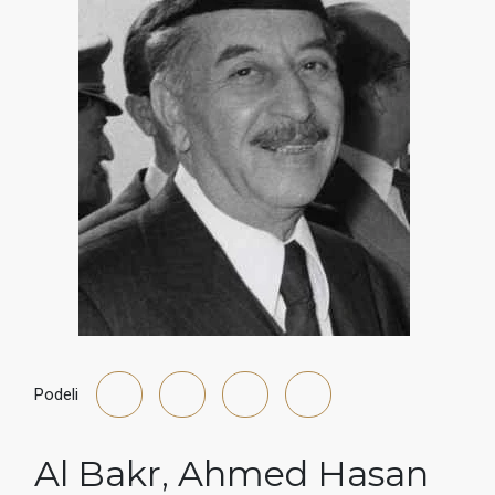
Podeli
Al Bakr
,
Ahmed Hasan