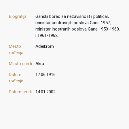
Biografija
Ganski borac za nezavisnost i političar,
ministar unutrašnjih poslova Gane 1957,
ministar inostranih poslova Gane 1959-1960.
i 1961-1962.
Mesto
Ađeikrom
rođenja
Mesto smrti
Akra
Datum
17.06.1916.
rođenja
Datum smrti
14.01.2002.