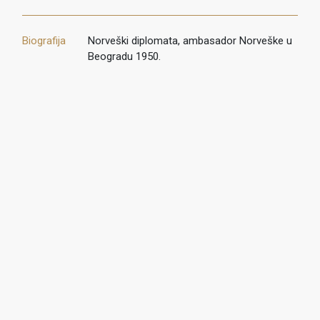
Biografija
Norveški diplomata, ambasador Norveške u
Beogradu 1950.