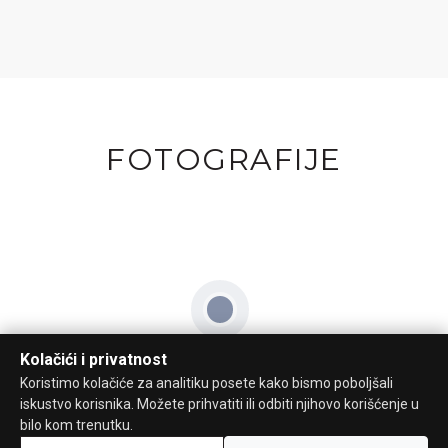
FOTOGRAFIJE
Kolačići i privatnost
Koristimo kolačiće za analitiku posete kako bismo poboljšali
iskustvo korisnika. Možete prihvatiti ili odbiti njihovo korišćenje u
bilo kom trenutku.