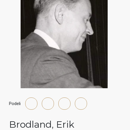
Podeli
Brodland
,
Erik