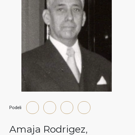
Podeli
Amaja Rodrigez
,