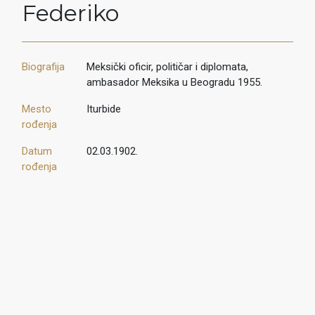
Federiko
Biografija
Meksički oficir, političar i diplomata,
ambasador Meksika u Beogradu 1955.
Mesto
Iturbide
rođenja
Datum
02.03.1902.
rođenja