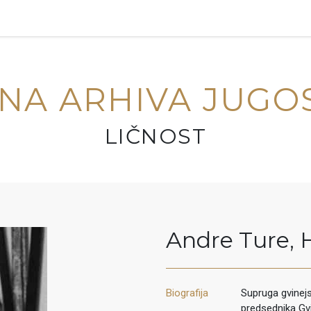
NA ARHIVA JUGO
LIČNOST
Andre Ture
,
Biografija
Supruga gvinejs
predsednika Gvi