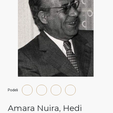
Podeli
Amara Nuira
,
Hedi