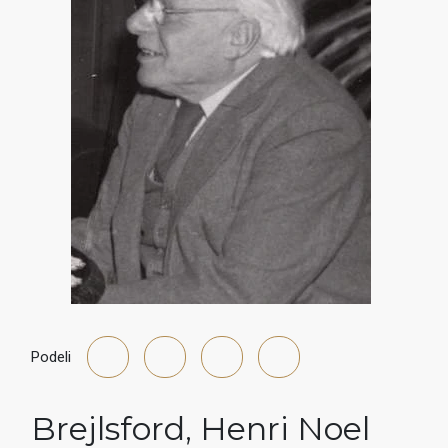
Podeli
Brejlsford
,
Henri Noel