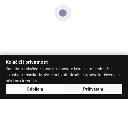
Kolačići i privatnost
Koristimo kolačiće za analitiku posete kako bismo poboljšali
iskustvo korisnika. Možete prihvatiti ili odbiti njihovo korišćenje u
bilo kom trenutku.
Odbijam
Prihvatam