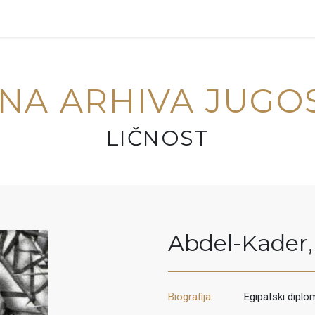
NA ARHIVA JUGO
LIČNOST
Abdel-Kader
,
Biografija
Egipatski diplo