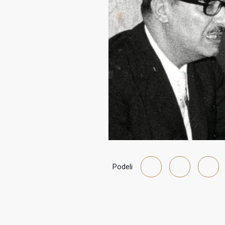
Podeli