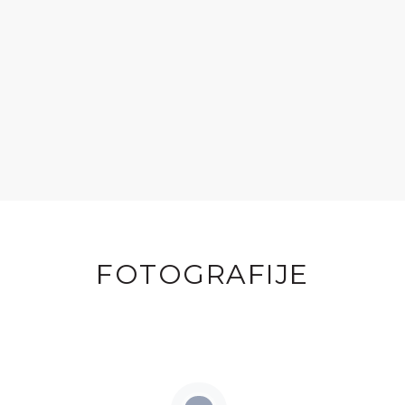
FOTOGRAFIJE