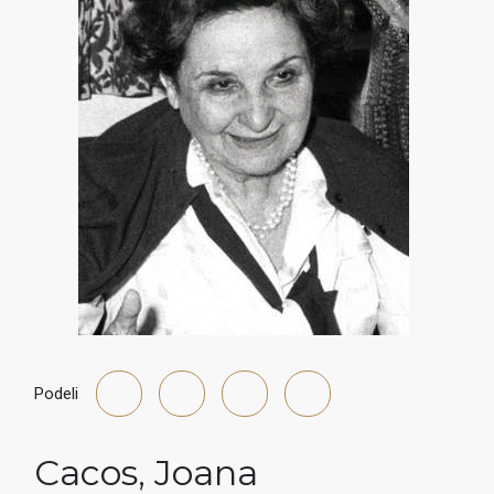
Podeli
Cacos
,
Joana