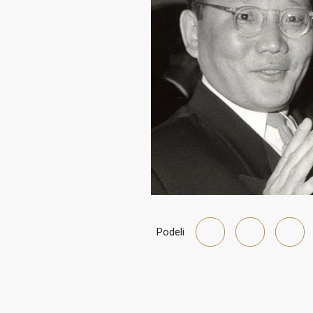
Podeli