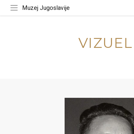
Muzej Jugoslavije
VIZUEL