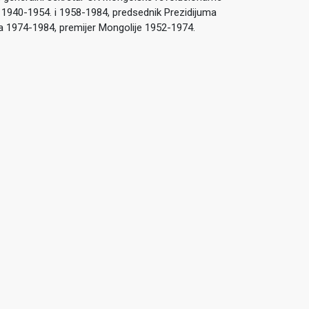
e 1940-1954. i 1958-1984, predsednik Prezidijuma
a 1974-1984, premijer Mongolije 1952-1974.