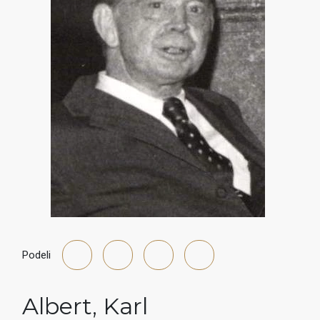
Podeli
Albert
,
Karl