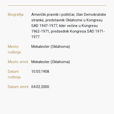
Biografija
Američki pravnik i političar, član Demokratske
stranke, predstavnik Oklahome u Kongresu
SAD 1947-1977, lider većine u Kongresu
1962-1971, predsednik Kongresa SAD 1971-
1977.
Mesto
Mekalester (Oklahoma)
rođenja
Mesto smrti
Mekalester (Oklahoma)
Datum
10.05.1908.
rođenja
Datum smrti
04.02.2000.