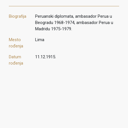
Biografija
Peruanski diplomata, ambasador Perua u
Beogradu 1968-1974, ambasador Perua u
Madridu 1975-1979.
Mesto
Lima
rođenja
Datum
11.12.1915.
rođenja