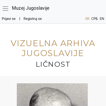
Muzej Jugoslavije
Prijavi se
Registruj se
SR
СРБ
EN
VIZUELNA ARHIVA
JUGOSLAVIJE
LIČNOST