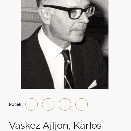
Podeli
Vaskez Ajljon
,
Karlos