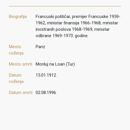
Biografija
Francuski političar, premijer Francuske 1959-
1962, ministar finansija 1966-1968, ministar
inostranih poslova 1968-1969, ministar
odbrane 1969-1973. godine.
Mesto
Pariz
rođenja
Mesto smrti
Monluj na Loari (Tur)
Datum
15.01.1912.
rođenja
Datum smrti
02.08.1996.