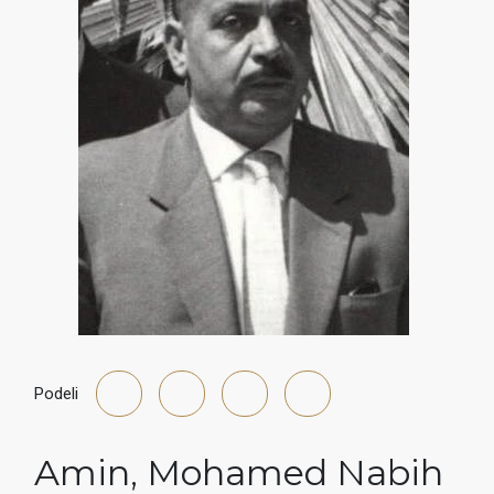
Podeli
Amin
,
Mohamed Nabih