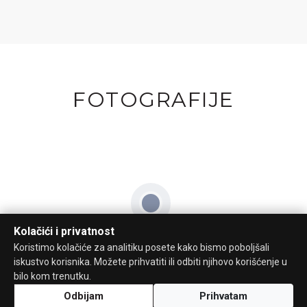
FOTOGRAFIJE
Kolačići i privatnost
Koristimo kolačiće za analitiku posete kako bismo poboljšali
iskustvo korisnika. Možete prihvatiti ili odbiti njihovo korišćenje u
bilo kom trenutku.
Odbijam
Prihvatam