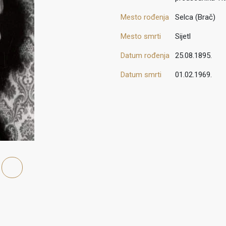
Mesto rođenja
Selca (Brač)
Mesto smrti
Sijetl
Datum rođenja
25.08.1895.
Datum smrti
01.02.1969.