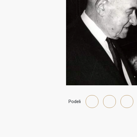
Podeli