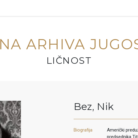
NA ARHIVA JUGO
LIČNOST
Bez
,
Nik
Biografija
Američki preduz
predsednika Ti