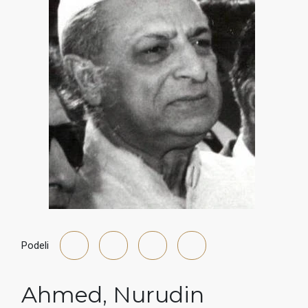
Podeli
Ahmed
,
Nurudin