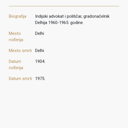
Biografija
Indijski advokat i političar, gradonačelnik
Delhija 1960-1965. godine.
Mesto
Delhi
rođenja
Mesto smrti
Delhi
Datum
1904.
rođenja
Datum smrti
1975.