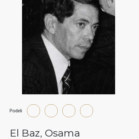
Podeli
El Baz
,
Osama