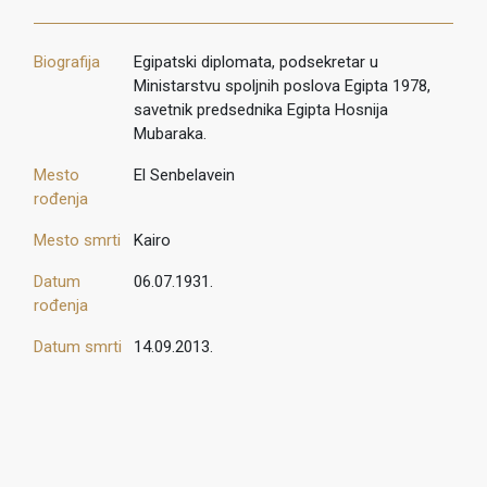
Biografija
Egipatski diplomata, podsekretar u
Ministarstvu spoljnih poslova Egipta 1978,
savetnik predsednika Egipta Hosnija
Mubaraka.
Mesto
El Senbelavein
rođenja
Mesto smrti
Kairo
Datum
06.07.1931.
rođenja
Datum smrti
14.09.2013.