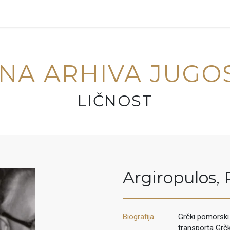
NA ARHIVA JUGO
LIČNOST
Argiropulos
,
Biografija
Grčki pomorski o
transporta Grč