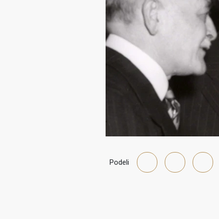
Podeli