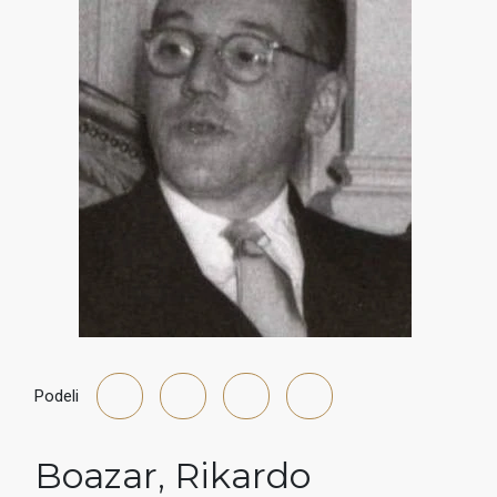
Podeli
Boazar
,
Rikardo