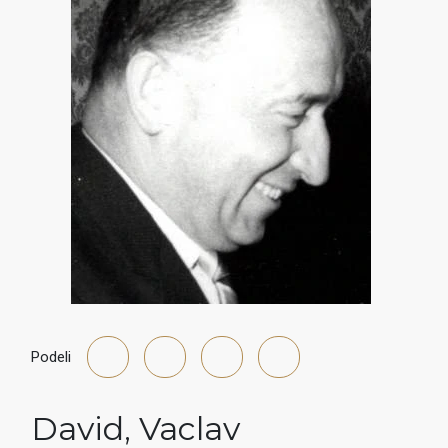
Podeli
David
,
Vaclav