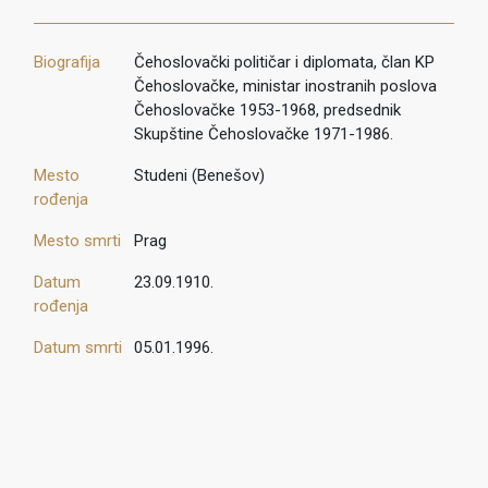
Biografija
Čehoslovački političar i diplomata, član KP
Čehoslovačke, ministar inostranih poslova
Čehoslovačke 1953-1968, predsednik
Skupštine Čehoslovačke 1971-1986.
Mesto
Studeni (Benešov)
rođenja
Mesto smrti
Prag
Datum
23.09.1910.
rođenja
Datum smrti
05.01.1996.