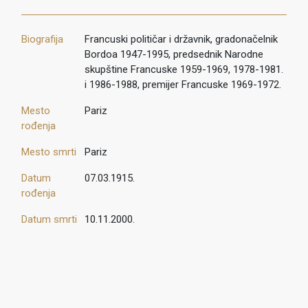
Biografija
Francuski političar i državnik, gradonačelnik
Bordoa 1947-1995, predsednik Narodne
skupštine Francuske 1959-1969, 1978-1981.
i 1986-1988, premijer Francuske 1969-1972.
Mesto
Pariz
rođenja
Mesto smrti
Pariz
Datum
07.03.1915.
rođenja
Datum smrti
10.11.2000.