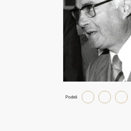
Podeli