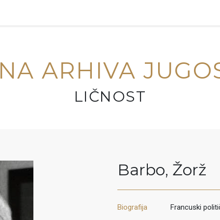
NA ARHIVA JUGO
LIČNOST
Barbo
,
Žorž
Biografija
Francuski polit