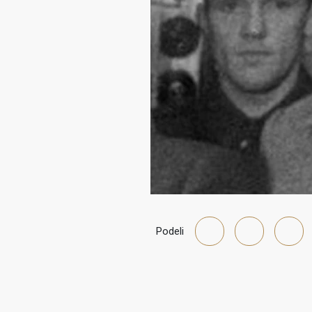
Podeli