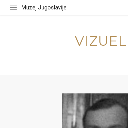
Muzej Jugoslavije
VIZUEL