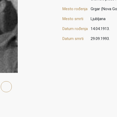
Mesto rođenja
Grgar (Nova Go
Mesto smrti
Ljubljana
Datum rođenja
14.04.1913.
Datum smrti
29.09.1993.