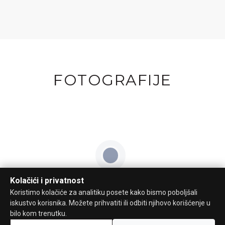
FOTOGRAFIJE
Kolačići i privatnost
Koristimo kolačiće za analitiku posete kako bismo poboljšali
iskustvo korisnika. Možete prihvatiti ili odbiti njihovo korišćenje u
bilo kom trenutku.