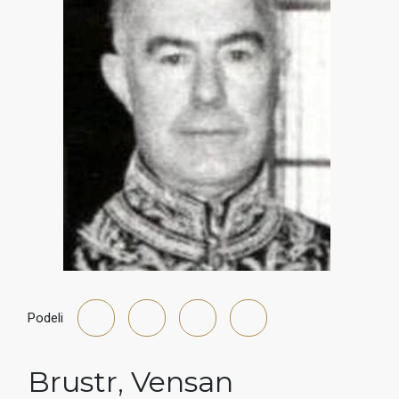
Podeli
Brustr
,
Vensan