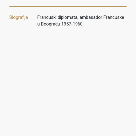
Biografija
Francuski diplomata, ambasador Francuske
u Beogradu 1957-1960.