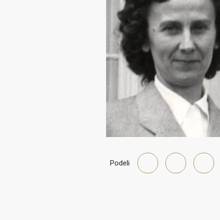
Podeli