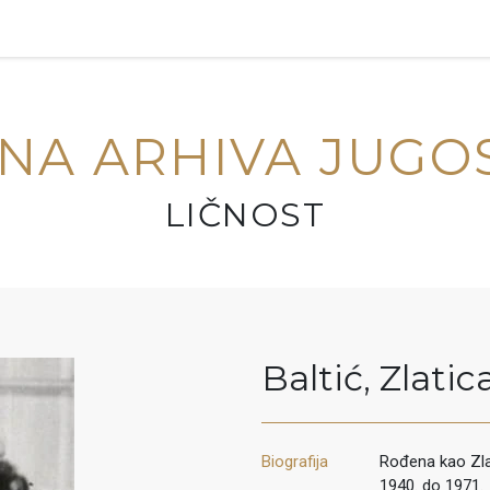
NA ARHIVA JUGO
LIČNOST
Baltić
,
Zlatic
Biografija
Rođena kao Zla
1940. do 1971.