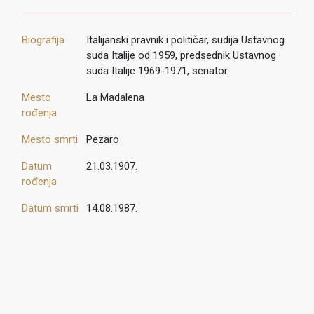
Biografija
Italijanski pravnik i političar, sudija Ustavnog
suda Italije od 1959, predsednik Ustavnog
suda Italije 1969-1971, senator.
Mesto
La Madalena
rođenja
Mesto smrti
Pezaro
Datum
21.03.1907.
rođenja
Datum smrti
14.08.1987.