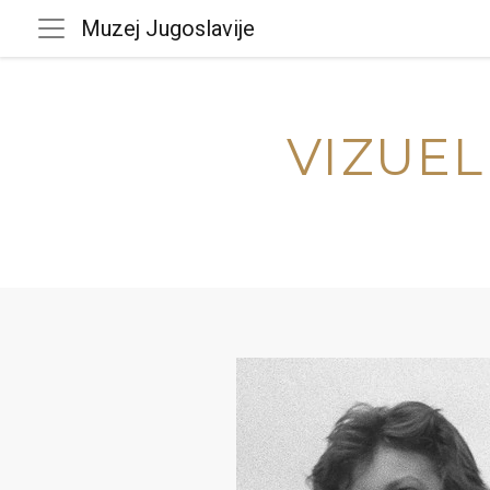
Muzej Jugoslavije
VIZUEL