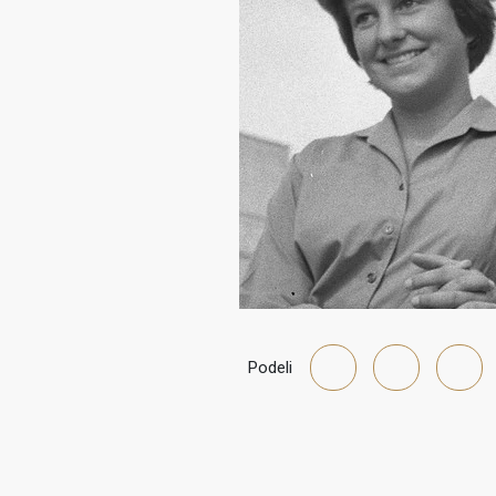
Podeli