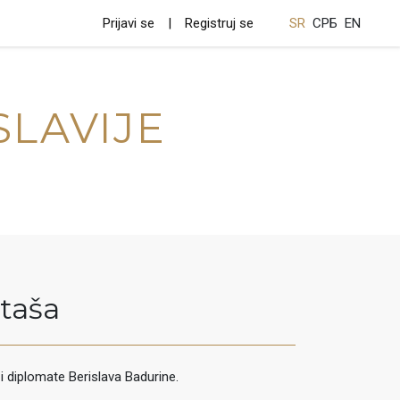
Prijavi se
Registruj se
SR
СРБ
EN
SLAVIJE
taša
i diplomate Berislava Badurine.