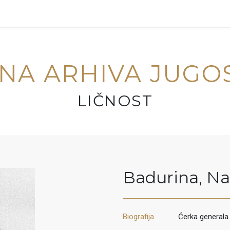
NA ARHIVA JUGO
LIČNOST
Badurina
,
Na
Biografija
Ćerka generala 