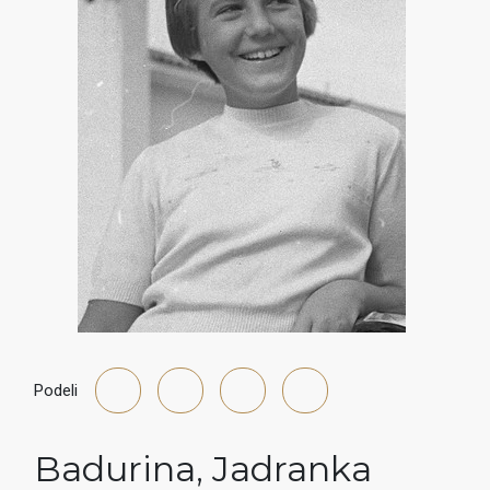
Podeli
Badurina
,
Jadranka