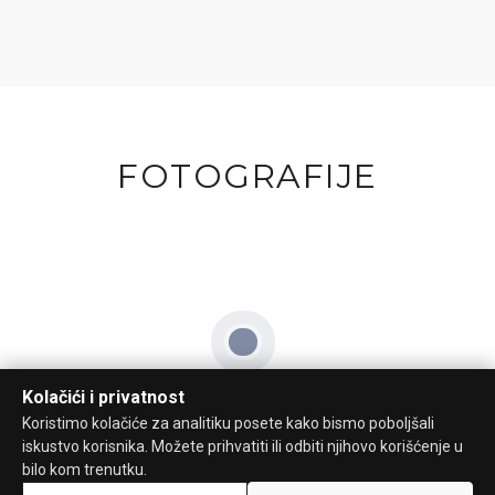
FOTOGRAFIJE
Kolačići i privatnost
Koristimo kolačiće za analitiku posete kako bismo poboljšali
iskustvo korisnika. Možete prihvatiti ili odbiti njihovo korišćenje u
bilo kom trenutku.